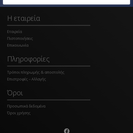
Η εταιρεία
Εταιρεία
Πιστοποιήσεις
Επικοινωνία
Πληροφορίες
Τρόποι πληρωμής & αποστολής
Επιστροφές – Αλλαγής
Όροι
Προσωπικά δεδομένα
Όροι χρήσης