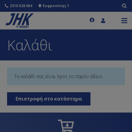
2310 528 064
Ευφροσύνης 1
Καλάθι
Το καλάθι σας είναι προς το παρόν άδειο.
Επιστροφή στο κατάστημα