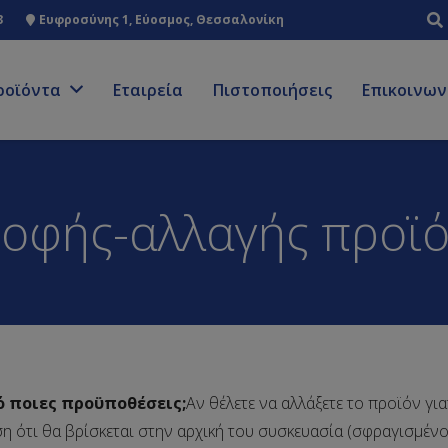
3
Ευφροσύνης 1, Εύοσμος, Θεσσαλονίκη
ροϊόντα
Εταιρεία
Πιστοποιήσεις
Επικοινων
ροφής-αλλαγής προϊ
 ποιες προϋποθέσεις;
Αν θέλετε να αλλάξετε το προϊόν γι
η ότι θα βρίσκεται στην αρχική του συσκευασία (σφραγισμένο