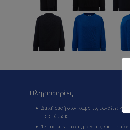
Πληροφορίες
Διπλή ραφή στον λαιμό, τις μανσέτες και
το στρίφωμα
1×1 rib με lycra στις μανσέτες και στη μέση