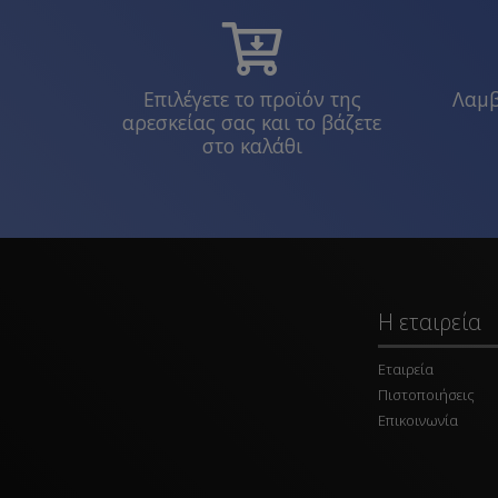
Επιλέγετε το προϊόν της
Λαμβ
αρεσκείας σας και το βάζετε
στο καλάθι
Η εταιρεία
Εταιρεία
Πιστοποιήσεις
Επικοινωνία