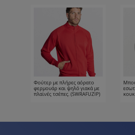
Φούτερ με πλήρες αόρατο
Μπου
φερμουάρ και ψηλό γιακά με
εσωτ
πλαϊνές τσέπες. (SWRAFUZIP)
κουκ