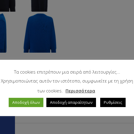
Τα cookies επιτρέπουν μια σειρά από λειτουργίες...
Χρησιμοποιώντας αυτόν τον ιστότοπο, συμφωνείτε με τη χρήση
των cookies.
Περισσότερα
Αποδοχή όλων
Αποδοχή απαραίτητων
Ρυθμίσεις
Χαρακτηριστικά