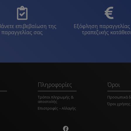
άνετε επιβεβαίωση της
Εξόφληση παραγγελίας
παραγγελίας σας
τραπεζικής κατάθεσ
Πληροφορίες
Όροι
Τρόποι πληρωμής &
Προσωπικά δ
αποστολής
Όροι χρήσης
Επιστροφές – Αλλαγής