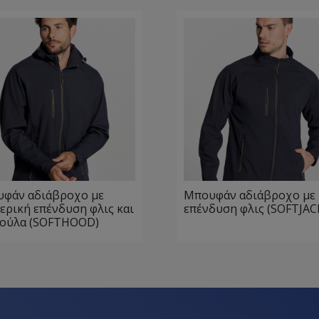
φάν αδιάβροχο με
Μπουφάν αδιάβροχο με
ερική επένδυση φλις και
επένδυση φλις (SOFTJAC
ούλα (SOFTHOOD)