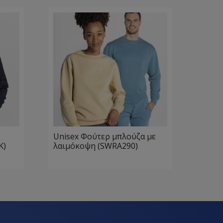
Unisex Φούτερ μπλούζα με
K)
λαιμόκοψη (SWRA290)