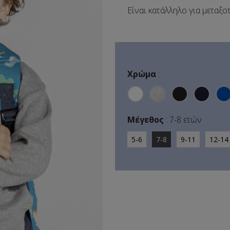
Είναι κατάλληλο για μεταξο
Χρώμα
:
Μέγεθος
:
7-8 ετών
5-6
7-8
9-11
12-14