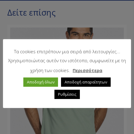
Δείτε επίσης
Τα cookies επιτρέπουν μια σειρά από λειτουργίες...
Χρησιμοποιώντας αυτόν τον ιστότοπο, συμφωνείτε με τη
χρήση των cookies.
Περισσότερα
Αποδοχή όλων
Αποδοχή απαραίτητων
Ρυθμίσεις