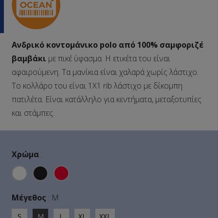
Ανδρικό κοντομάνικο
polo από 100% σαμφοριζέ
βαμβάκι
με πικέ ύφασμα. Η ετικέτα του είναι
αφαιρούμενη. Τα μανίκια είναι χαλαρά χωρίς λάστιχο.
Το κολλάρο του είναι 1Χ1 rib λάστιχο με δίκομπη
πατιλέτα. Είναι κατάλληλο για κεντήματα, μεταξοτυπίες
και στάμπες.
Χρώμα
:
Μέγεθος
:
M
S
M
L
XL
XXL