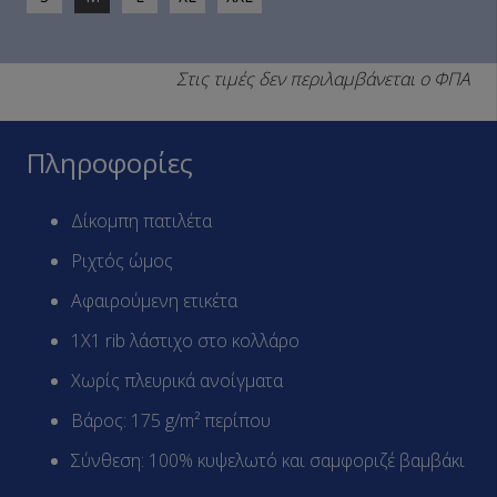
Στις τιμές δεν περιλαμβάνεται ο ΦΠΑ
Πληροφορίες
Δίκομπη πατιλέτα
Ριχτός ώμος
Αφαιρούμενη ετικέτα
1Χ1 rib λάστιχο στο κολλάρο
Χωρίς πλευρικά ανοίγματα
Βάρος: 175 g/m² περίπου
Σύνθεση: 100% κυψελωτό και σαμφοριζέ βαμβάκι