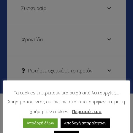
Συσκευασία
Φροντίδα
Ρωτήστε σχετικά με το προϊόν
Τα cookies επιτρέπουν μια σειρά από λειτουργίες...
Χρησιμοποιώντας αυτόν τον ιστότοπο, συμφωνείτε με τη
Δείτε επίσης
χρήση των cookies.
Περισσότερα
Αποδοχή όλων
Αποδοχή απαραίτητων