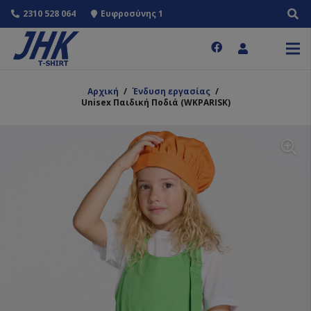
2310 528 064
Ευφροσύνης 1
Αρχική
/
Ένδυση εργασίας
/
Unisex Παιδική Ποδιά (WKPARISK)