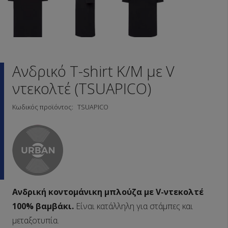
Ανδρικό T-shirt Κ/Μ με V
ντεκολτέ (TSUAPICO)
Κωδικός προϊόντος:
TSUAPICO
Ανδρική κοντομάνικη μπλούζα με V-ντεκολτέ
100% βαμβάκι.
Είναι κατάλληλη για στάμπες και
μεταξοτυπία.