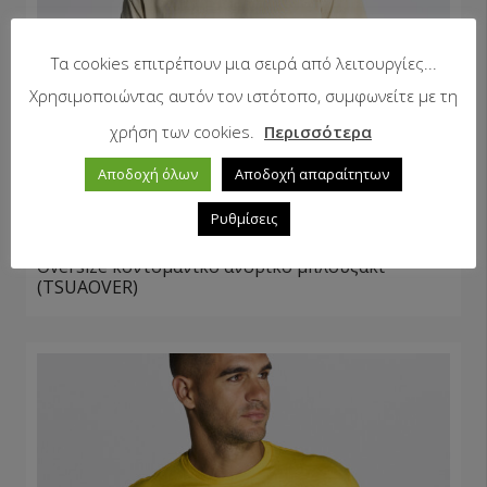
Τα cookies επιτρέπουν μια σειρά από λειτουργίες...
Χρησιμοποιώντας αυτόν τον ιστότοπο, συμφωνείτε με τη
χρήση των cookies.
Περισσότερα
Αποδοχή όλων
Αποδοχή απαραίτητων
Ρυθμίσεις
Oversize κοντομάνικο ανδρικό μπλουζάκι
(TSUAOVER)