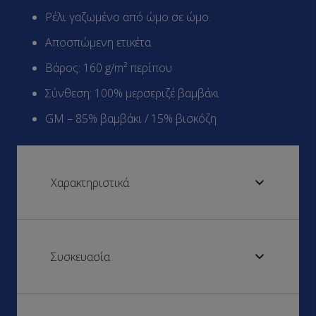
Ρέλι γαζωμένο από ώμο σε ώμο.
Αποσπώμενη ετικέτα
Βάρος: 160 g/m² περίπου
Σύνθεση: 100% μερσεριζέ βαμβάκι
GM – 85% βαμβάκι / 15% βισκόζη
Χαρακτηριστικά
Συσκευασία