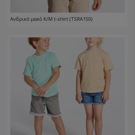
Ανδρικό μακό Κ/Μ t-shirt (TSRA150)