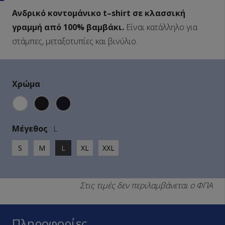
Ανδρικό κοντομάνικο
t
–
shirt
σε κλασσική
γραμμή από 100% βαμβάκι.
Είναι κατάλληλο για
στάμπες, μεταξοτυπίες και βινύλιο.
Χρώμα
:
Μέγεθος
:
L
S
M
L
XL
XXL
Στις τιμές δεν περιλαμβάνεται ο ΦΠΑ
Πληροφορίες