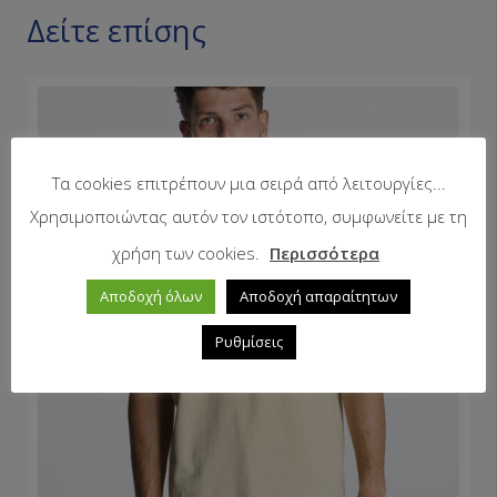
Δείτε επίσης
Τα cookies επιτρέπουν μια σειρά από λειτουργίες...
Χρησιμοποιώντας αυτόν τον ιστότοπο, συμφωνείτε με τη
χρήση των cookies.
Περισσότερα
Αποδοχή όλων
Αποδοχή απαραίτητων
Ρυθμίσεις