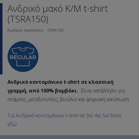
Ανδρικό μακό Κ/Μ t-shirt
(TSRA150)
Κωδικός προϊόντος:
TSRA150
Ανδρικό κοντομάνικο t-shirt σε κλασσική
γραμμή, από 100% βαμβάκι.
Είναι κατάλληλο για
στάμπες, μεταξοτυπίες, βινύλιο και ψηφιακή εκτύπωση.
Για Ανδρικό κοντομάνικο t-shirt σε 3xl, 4xl, 5xl δείτε
εδώ